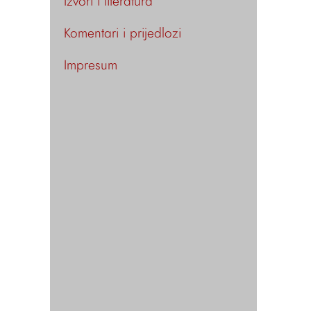
Izvori i literatura
Komentari i prijedlozi
Impresum