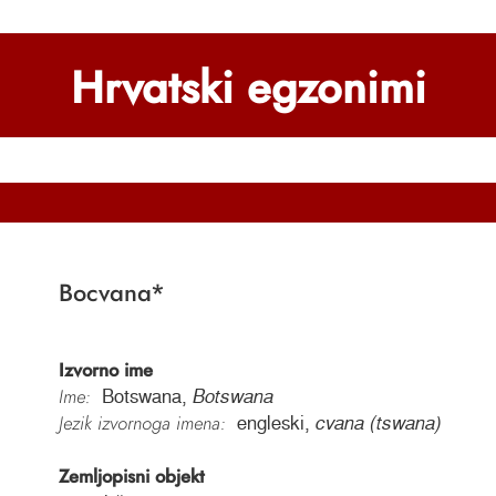
Hrvatski egzonimi
Bocvana
*
Izvorno ime
Ime:
Botswana,
Botswana
Jezik izvornoga imena:
engleski,
cvana (tswana)
Zemljopisni objekt