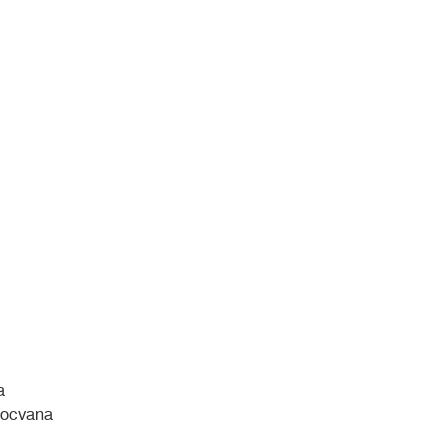
a
ocvana