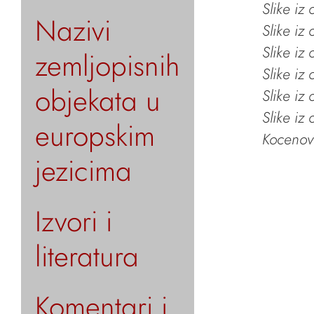
Slike iz
Nazivi
Slike iz
Slike iz
zemljopisnih
Slike iz
objekata u
Slike iz
Slike iz
europskim
Kocenov 
jezicima
Izvori i
literatura
Komentari i