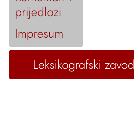
prijedlozi
Impresum
Leksikografski zavod