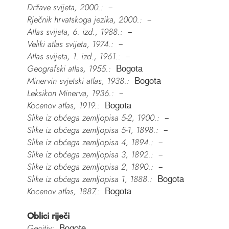
Države svijeta, 2000.:
–
Rječnik hrvatskoga jezika, 2000.:
–
Atlas svijeta, 6. izd., 1988.:
–
Veliki atlas svijeta, 1974.:
–
Atlas svijeta, 1. izd., 1961.:
–
Geografski atlas, 1955.:
Bogota
Minervin svjetski atlas, 1938.:
Bogota
Leksikon Minerva, 1936.:
–
Kocenov atlas, 1919.:
Bogota
Slike iz obćega zemljopisa 5-2, 1900.:
–
Slike iz obćega zemljopisa 5-1, 1898.:
–
Slike iz obćega zemljopisa 4, 1894.:
–
Slike iz obćega zemljopisa 3, 1892.:
–
Slike iz obćega zemljopisa 2, 1890.:
–
Slike iz obćega zemljopisa 1, 1888.:
Bogota
Kocenov atlas, 1887.:
Bogota
Oblici riječi
Genitiv:
Bogote