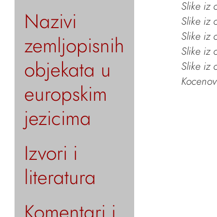
Slike iz
Nazivi
Slike iz
Slike iz
zemljopisnih
Slike iz
objekata u
Slike iz
Kocenov 
europskim
jezicima
Izvori i
literatura
Komentari i