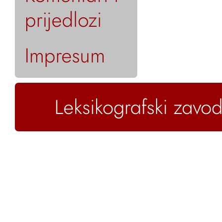
prijedlozi
Impresum
Leksikografski zavod