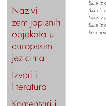
Slike iz
Nazivi
Slike iz
Slike iz
zemljopisnih
Slike iz
objekata u
Kocenov 
europskim
jezicima
Izvori i
literatura
Komentari i