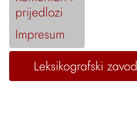
prijedlozi
Impresum
Leksikografski zavod