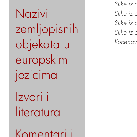
Slike iz
Nazivi
Slike iz
Slike iz
zemljopisnih
Slike iz
objekata u
Kocenov 
europskim
jezicima
Izvori i
literatura
Komentari i