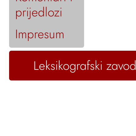
prijedlozi
Impresum
Leksikografski zavod