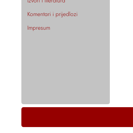
Izvori i literatura
Komentari i prijedlozi
Impresum