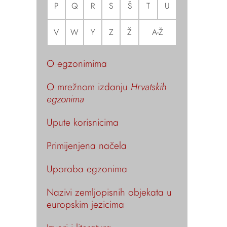
P
Q
R
S
Š
T
U
V
W
Y
Z
Ž
A-Ž
O egzonimima
O mrežnom izdanju
Hrvatskih
egzonima
Upute korisnicima
Primijenjena načela
Uporaba egzonima
Nazivi zemljopisnih objekata u
europskim jezicima