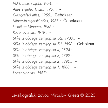
Veliki atlas svijeta, 1974.:
–
Atlas svijeta, 1. izd., 1961.:
–
Geografski atlas, 1955.:
Čeboksar
Minervin svjetski atlas, 1938.:
Čeboksari
Leksikon Minerva, 1936.:
–
Kocenov atlas, 1919.:
–
Slike iz obćega zemljopisa 5-2, 1900.:
–
Slike iz obćega zemljopisa 5-1, 1898.:
Čeboksari
Slike iz obćega zemljopisa 4, 1894.:
–
Slike iz obćega zemljopisa 3, 1892.:
–
Slike iz obćega zemljopisa 2, 1890.:
–
Slike iz obćega zemljopisa 1, 1888.:
–
Kocenov atlas, 1887.:
–
Leksikografski zavod Miroslav Krleža
© 2020.