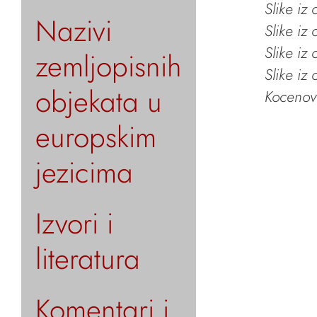
Slike iz
Nazivi
Slike iz
Slike iz
zemljopisnih
Slike iz
objekata u
Kocenov 
europskim
jezicima
Izvori i
literatura
Komentari i