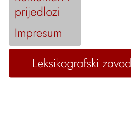
prijedlozi
Impresum
Leksikografski zavod