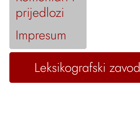
prijedlozi
Impresum
Leksikografski zavod