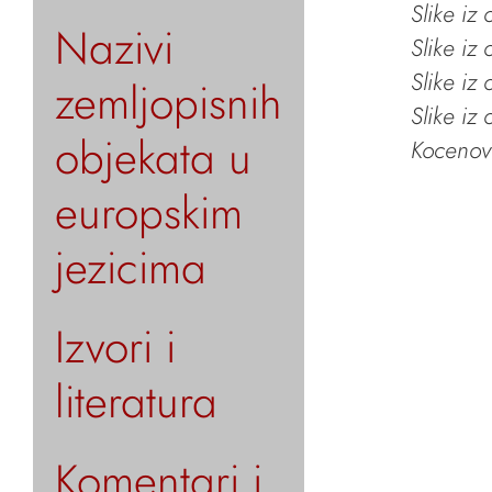
Slike iz
Nazivi
Slike iz
Slike iz
zemljopisnih
Slike iz
objekata u
Kocenov 
europskim
jezicima
Izvori i
literatura
Komentari i