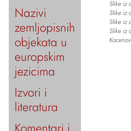
Slike iz
Nazivi
Slike iz
Slike iz
zemljopisnih
Slike iz
objekata u
Kocenov 
europskim
jezicima
Izvori i
literatura
Komentari i