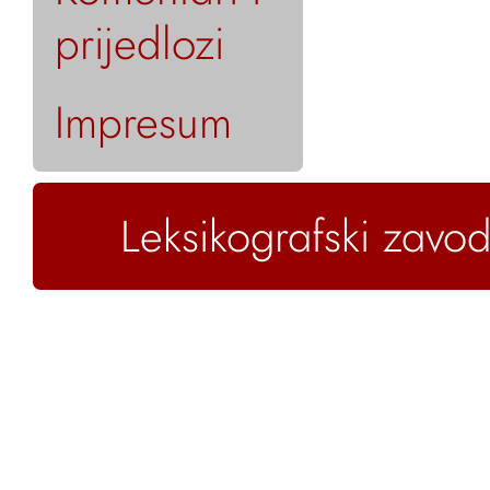
prijedlozi
Impresum
Leksikografski zavod