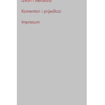
Izvori i literatura
Komentari i prijedlozi
Impresum