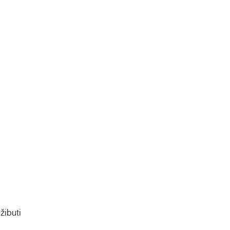
žibuti