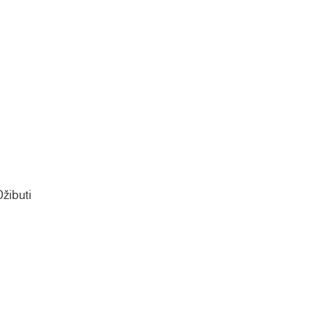
žibuti