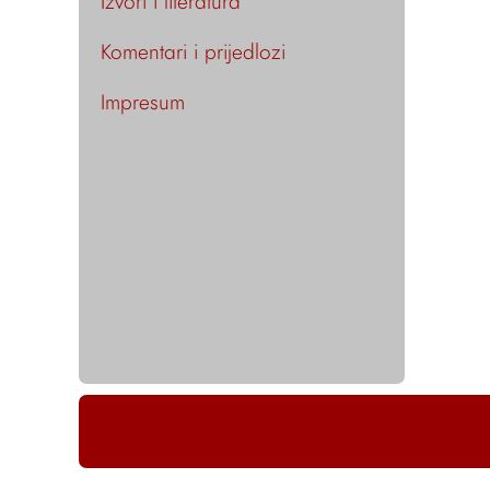
Izvori i literatura
Komentari i prijedlozi
Impresum