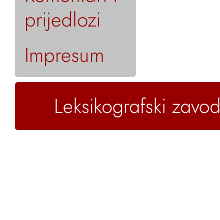
prijedlozi
Impresum
Leksikografski zavod