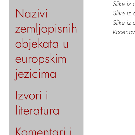
Slike iz
Nazivi
Slike iz
Slike iz
zemljopisnih
Kocenov 
objekata u
europskim
jezicima
Izvori i
literatura
Komentari i