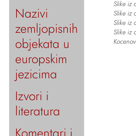
Slike iz
Nazivi
Slike iz
Slike iz
zemljopisnih
Slike iz
objekata u
Kocenov 
europskim
jezicima
Izvori i
literatura
Komentari i