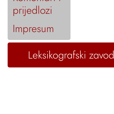
prijedlozi
Impresum
Leksikografski zavod