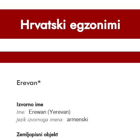
Hrvatski egzonimi
Erevan
*
Izvorno ime
Ime:
Erewan (Yerevan)
Jezik izvornoga imena:
armenski
Zemljopisni objekt