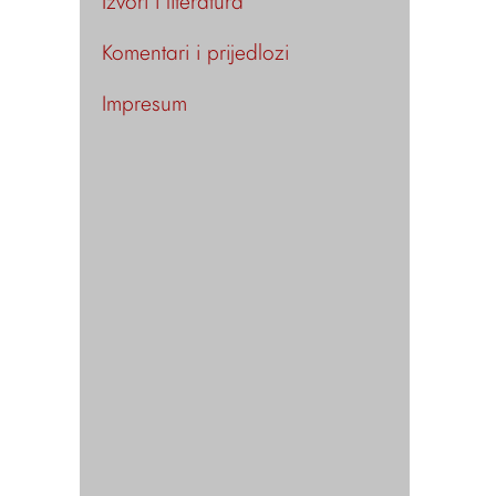
Izvori i literatura
Komentari i prijedlozi
Impresum