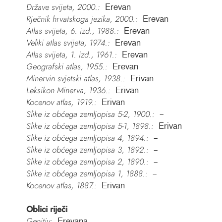
Države svijeta, 2000.:
Erevan
Rječnik hrvatskoga jezika, 2000.:
Erevan
Atlas svijeta, 6. izd., 1988.:
Erevan
Veliki atlas svijeta, 1974.:
Erevan
Atlas svijeta, 1. izd., 1961.:
Erevan
Geografski atlas, 1955.:
Erevan
Minervin svjetski atlas, 1938.:
Erivan
Leksikon Minerva, 1936.:
Erivan
Kocenov atlas, 1919.:
Erivan
Slike iz obćega zemljopisa 5-2, 1900.:
–
Slike iz obćega zemljopisa 5-1, 1898.:
Erivan
Slike iz obćega zemljopisa 4, 1894.:
–
Slike iz obćega zemljopisa 3, 1892.:
–
Slike iz obćega zemljopisa 2, 1890.:
–
Slike iz obćega zemljopisa 1, 1888.:
–
Kocenov atlas, 1887.:
Erivan
Oblici riječi
Genitiv:
Erevana