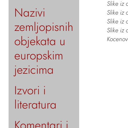
Slike iz
Nazivi
Slike iz
Slike iz
zemljopisnih
Slike iz
objekata u
Kocenov 
europskim
jezicima
Izvori i
literatura
Komentari i