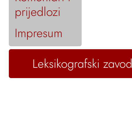
prijedlozi
Impresum
Leksikografski zavod