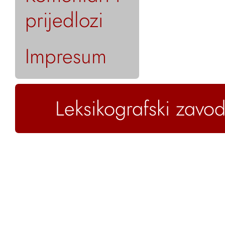
prijedlozi
Impresum
Leksikografski zavod