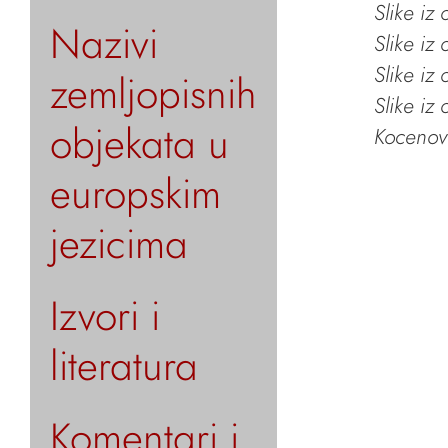
Slike iz
Nazivi
Slike iz
Slike iz
zemljopisnih
Slike iz
objekata u
Kocenov 
europskim
jezicima
Izvori i
literatura
Komentari i