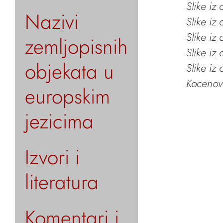
Slike iz
Nazivi
Slike iz
Slike iz
zemljopisnih
Slike iz
objekata u
Slike iz
Kocenov 
europskim
jezicima
Izvori i
literatura
Komentari i