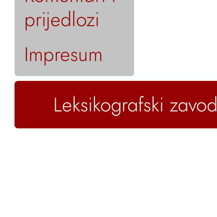
prijedlozi
Impresum
Leksikografski zavod