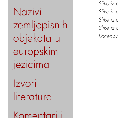
Slike iz
Nazivi
Slike iz
Slike iz
zemljopisnih
Slike iz
objekata u
Kocenov 
europskim
jezicima
Izvori i
literatura
Komentari i