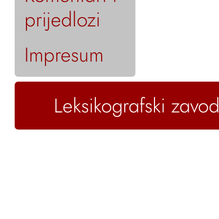
prijedlozi
Impresum
Leksikografski zavod