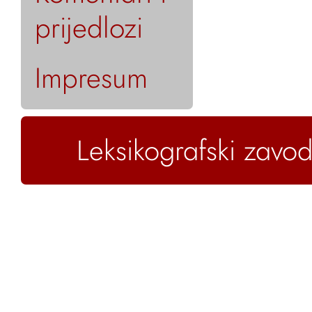
prijedlozi
Impresum
Leksikografski zavod