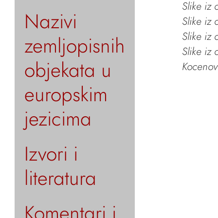
Slike iz
Nazivi
Slike iz
Slike iz
zemljopisnih
Slike iz
objekata u
Kocenov 
europskim
jezicima
Izvori i
literatura
Komentari i