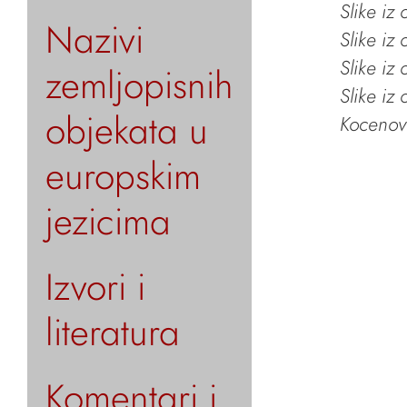
Slike iz
Nazivi
Slike iz
Slike iz
zemljopisnih
Slike iz
objekata u
Kocenov 
europskim
jezicima
Izvori i
literatura
Komentari i