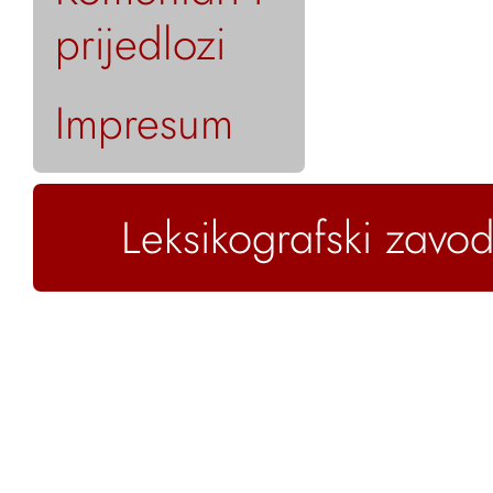
prijedlozi
Impresum
Leksikografski zavod