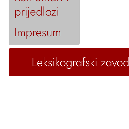
prijedlozi
Impresum
Leksikografski zavod