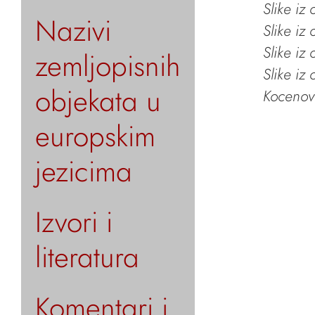
Slike iz
Nazivi
Slike iz
Slike iz
zemljopisnih
Slike iz
objekata u
Kocenov 
europskim
jezicima
Izvori i
literatura
Komentari i