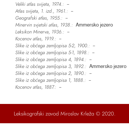
Veliki atlas svijeta, 1974.:
–
Atlas svijeta, 1. izd., 1961.:
–
Geografski atlas, 1955.:
–
Minervin svjetski atlas, 1938.:
Ammersko jezero
Leksikon Minerva, 1936.:
–
Kocenov atlas, 1919.:
–
Slike iz obćega zemljopisa 5-2, 1900.:
–
Slike iz obćega zemljopisa 5-1, 1898.:
–
Slike iz obćega zemljopisa 4, 1894.:
–
Slike iz obćega zemljopisa 3, 1892.:
Ammersko jezero
Slike iz obćega zemljopisa 2, 1890.:
–
Slike iz obćega zemljopisa 1, 1888.:
–
Kocenov atlas, 1887.:
–
Leksikografski zavod Miroslav Krleža
© 2020.