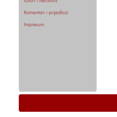
Izvori i literatura
Komentari i prijedlozi
Impresum