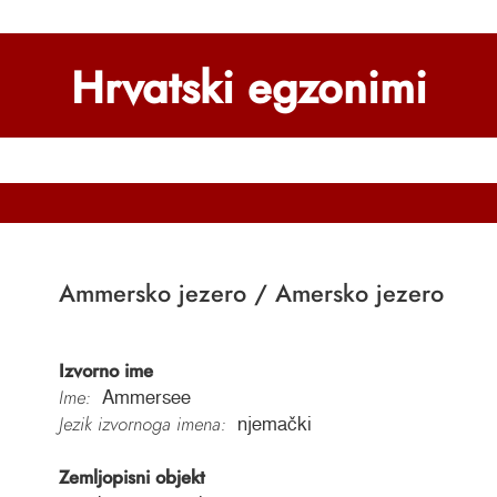
Hrvatski egzonimi
Ammersko jezero / Amersko jezero
Izvorno ime
Ime:
Ammersee
Jezik izvornoga imena:
njemački
Zemljopisni objekt