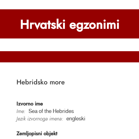
Hrvatski egzonimi
Hebridsko more
Izvorno ime
Ime:
Sea of the Hebrides
Jezik izvornoga imena:
engleski
Zemljopisni objekt