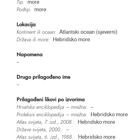
Tip:
more
Podtip:
more
Lokacija
Kontinent ili ocean:
Atlantski ocean (sjeverni)
Država ili more:
Hebridsko more
Napomena
–
Drugo prilagođeno ime
–
Prilagođeni likovi po izvorima
Hrvatska enciklopedija – mrežna:
–
Proleksis enciklopedija – mrežna:
Hebridsko more
Atlas svijeta, 7. izd., 2008.:
Hebridsko more
Države svijeta, 2000.:
–
Atlas svijeta, 6. izd., 1988.:
Hebridsko more