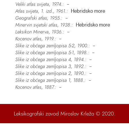
Veliki atlas svijeta, 1974.:
–
Atlas svijeta, 1. izd., 1961.:
Hebridsko more
Geografski atlas, 1955.:
–
Minervin svjetski atlas, 1938.:
Hebridsko more
Leksikon Minerva, 1936.:
–
Kocenov atlas, 1919.:
–
Slike iz obćega zemljopisa 5-2, 1900.:
–
Slike iz obćega zemljopisa 5-1, 1898.:
–
Slike iz obćega zemljopisa 4, 1894.:
–
Slike iz obćega zemljopisa 3, 1892.:
–
Slike iz obćega zemljopisa 2, 1890.:
–
Slike iz obćega zemljopisa 1, 1888.:
–
Kocenov atlas, 1887.:
–
Leksikografski zavod Miroslav Krleža
© 2020.