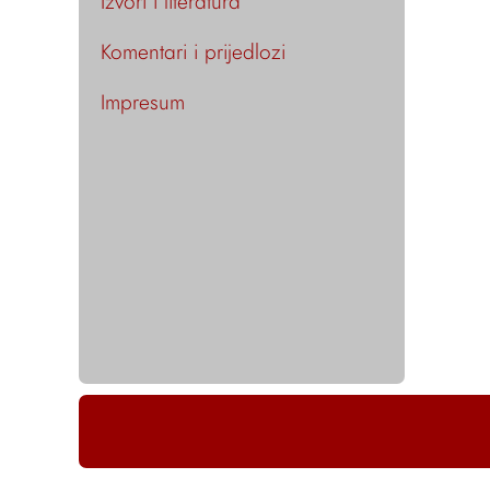
Izvori i literatura
Komentari i prijedlozi
Impresum