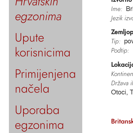
Hrvatskih
Ime:
Br
egzonima
Jezik iz
Zemljop
Upute
Tip:
pov
korisnicima
Podtip:
Lokacij
Primijenjena
Kontinen
Država i
načela
Otoci, 
Uporaba
egzonima
Britans