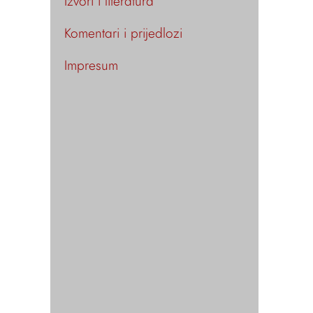
Izvori i literatura
Komentari i prijedlozi
Impresum