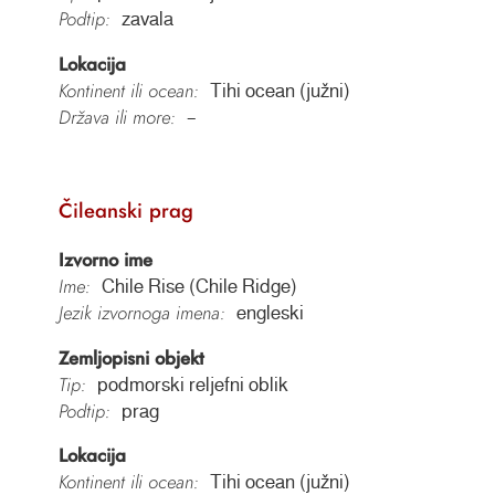
Podtip:
zavala
Lokacija
Kontinent ili ocean:
Tihi ocean (južni)
Država ili more:
–
Čileanski prag
Izvorno ime
Ime:
Chile Rise (Chile Ridge)
Jezik izvornoga imena:
engleski
Zemljopisni objekt
Tip:
podmorski reljefni oblik
Podtip:
prag
Lokacija
Kontinent ili ocean:
Tihi ocean (južni)