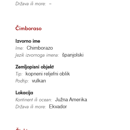
Država ili more:
–
Čimboraso
Izvorno ime
Ime:
Chimborazo
Jezik izvornoga imena:
španjolski
Zemljopisni objekt
Tip:
kopneni reljefni oblik
Podtip:
vulkan
Lokacija
Kontinent ili ocean:
Južna Amerika
Država ili more:
Ekvador