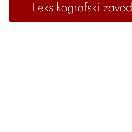
Leksikografski zavod