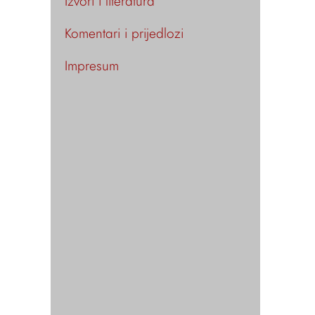
Izvori i literatura
Komentari i prijedlozi
Impresum