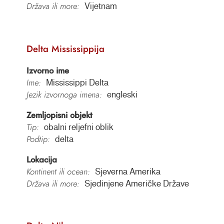
Država ili more:
Vijetnam
Delta Mississippija
Izvorno ime
Ime:
Mississippi Delta
Jezik izvornoga imena:
engleski
Zemljopisni objekt
Tip:
obalni reljefni oblik
Podtip:
delta
Lokacija
Kontinent ili ocean:
Sjeverna Amerika
Država ili more:
Sjedinjene Američke Države