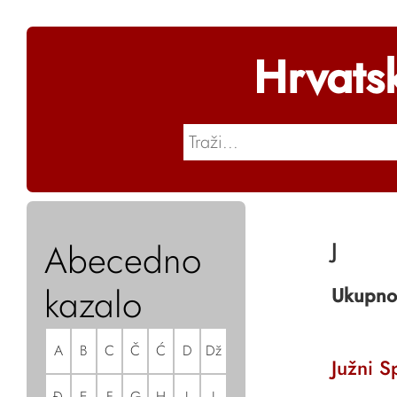
Hrvats
Abecedno
J
kazalo
Ukupno
A
B
C
Č
Ć
D
Dž
Južni S
Đ
E
F
G
H
I
J