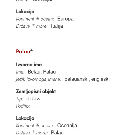
Lokacija
Kontinent ili ocean:
Europa
Država ili more:
Italija
Palau
*
Izvorno ime
Ime:
Belau, Palau
Jezik izvornoga imena:
palauanski, engleski
Zemljopisni objekt
Tip:
država
Podtip:
–
Lokacija
Kontinent ili ocean:
Oceanija
Država ili more:
Palau