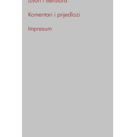
Izvori i literatura
Komentari i prijedlozi
Impresum