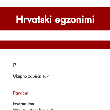
Hrvatski egzonimi
P
Ukupno zapisa:
169
Paracel
Izvorno ime
Ime:
Paracel, Paracel