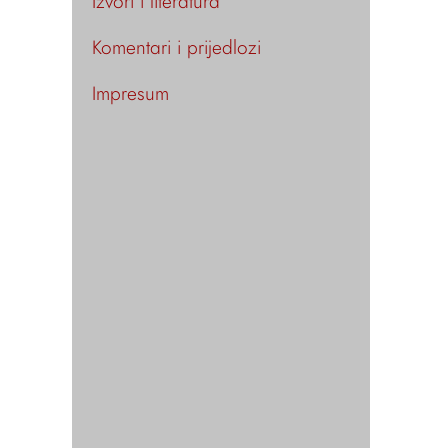
Izvori i literatura
Komentari i prijedlozi
Impresum