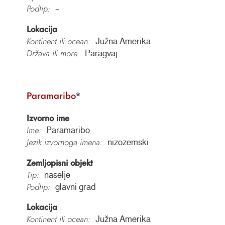
Podtip:
–
Lokacija
Kontinent ili ocean:
Južna Amerika
Država ili more:
Paragvaj
Paramaribo
*
Izvorno ime
Ime:
Paramaribo
Jezik izvornoga imena:
nizozemski
Zemljopisni objekt
Tip:
naselje
Podtip:
glavni grad
Lokacija
Kontinent ili ocean:
Južna Amerika