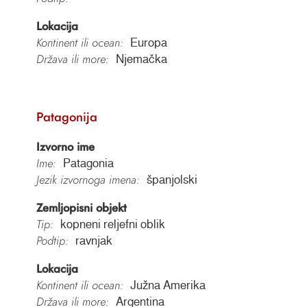
Lokacija
Kontinent ili ocean:
Europa
Država ili more:
Njemačka
Patagonija
Izvorno ime
Ime:
Patagonia
Jezik izvornoga imena:
španjolski
Zemljopisni objekt
Tip:
kopneni reljefni oblik
Podtip:
ravnjak
Lokacija
Kontinent ili ocean:
Južna Amerika
Država ili more:
Argentina