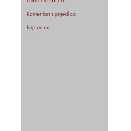
Izvori i literatura
Komentari i prijedlozi
Impresum