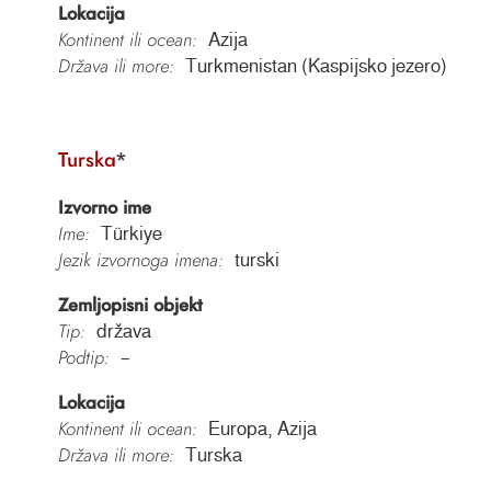
Lokacija
Kontinent ili ocean:
Azija
Država ili more:
Turkmenistan (Kaspijsko jezero)
Turska
*
Izvorno ime
Ime:
Türkiye
Jezik izvornoga imena:
turski
Zemljopisni objekt
Tip:
država
Podtip:
–
Lokacija
Kontinent ili ocean:
Europa, Azija
Država ili more:
Turska