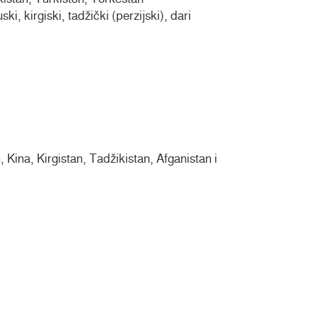
ki, kirgiski, tadžički (perzijski), dari
Kina, Kirgistan, Tadžikistan, Afganistan i