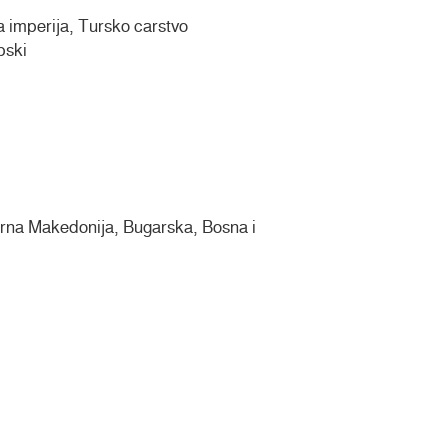
 imperija, Tursko carstvo
pski
erna Makedonija, Bugarska, Bosna i