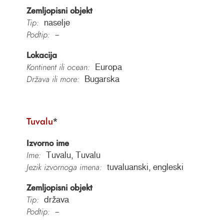
Zemljopisni objekt
Tip:
naselje
Podtip:
–
Lokacija
Kontinent ili ocean:
Europa
Država ili more:
Bugarska
Tuvalu
*
Izvorno ime
Ime:
Tuvalu, Tuvalu
Jezik izvornoga imena:
tuvaluanski, engleski
Zemljopisni objekt
Tip:
država
Podtip:
–