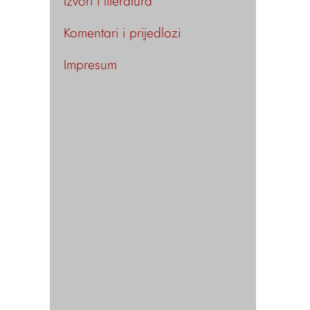
Izvori i literatura
Komentari i prijedlozi
Impresum