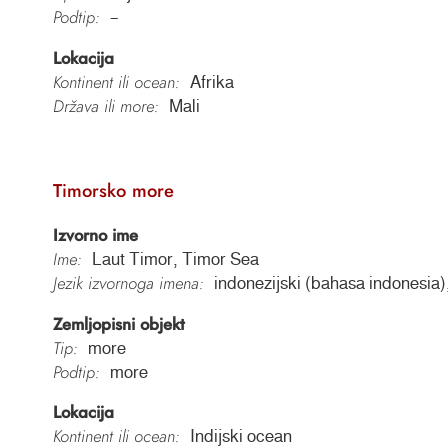
Podtip:
–
Lokacija
Kontinent ili ocean:
Afrika
Država ili more:
Mali
Timorsko more
Izvorno ime
Ime:
Laut Timor, Timor Sea
Jezik izvornoga imena:
indonezijski (bahasa indonesia)
Zemljopisni objekt
Tip:
more
Podtip:
more
Lokacija
Kontinent ili ocean:
Indijski ocean