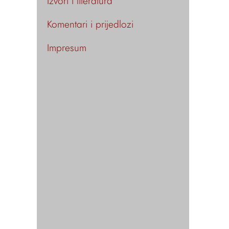
Izvori i literatura
Komentari i prijedlozi
Impresum