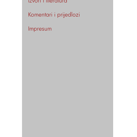
Izvori i literatura
Komentari i prijedlozi
Impresum