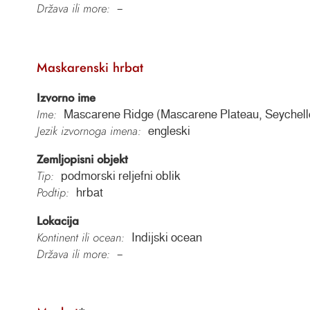
Država ili more:
–
Maskarenski hrbat
Izvorno ime
Ime:
Mascarene Ridge (Mascarene Plateau, Seychelle
Jezik izvornoga imena:
engleski
Zemljopisni objekt
Tip:
podmorski reljefni oblik
Podtip:
hrbat
Lokacija
Kontinent ili ocean:
Indijski ocean
Država ili more:
–