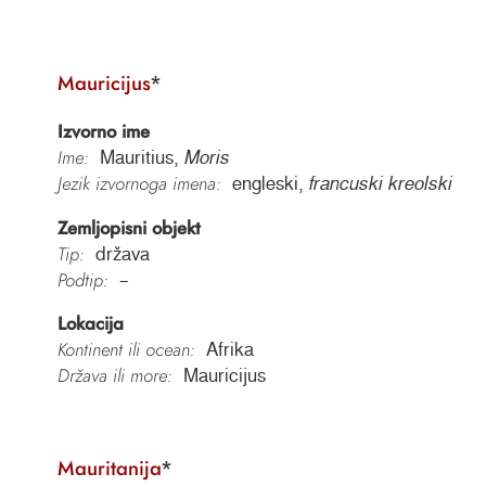
Mauricijus
*
Izvorno ime
Ime:
Mauritius,
Moris
Jezik izvornoga imena:
engleski,
francuski kreolski
Zemljopisni objekt
Tip:
država
Podtip:
–
Lokacija
Kontinent ili ocean:
Afrika
Država ili more:
Mauricijus
Mauritanija
*