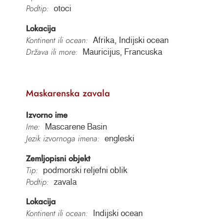
Podtip:
otoci
Lokacija
Kontinent ili ocean:
Afrika, Indijski ocean
Država ili more:
Mauricijus, Francuska
Maskarenska zavala
Izvorno ime
Ime:
Mascarene Basin
Jezik izvornoga imena:
engleski
Zemljopisni objekt
Tip:
podmorski reljefni oblik
Podtip:
zavala
Lokacija
Kontinent ili ocean:
Indijski ocean