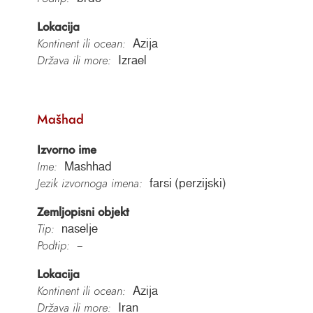
Lokacija
Kontinent ili ocean:
Azija
Država ili more:
Izrael
Mašhad
Izvorno ime
Ime:
Mashhad
Jezik izvornoga imena:
farsi (perzijski)
Zemljopisni objekt
Tip:
naselje
Podtip:
–
Lokacija
Kontinent ili ocean:
Azija
Država ili more:
Iran