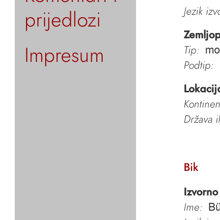
Jezik iz
prijedlozi
Zemljop
Impresum
Tip:
mo
Podtip:
Lokacij
Kontinen
Država i
Bik
Izvorno
Ime:
B