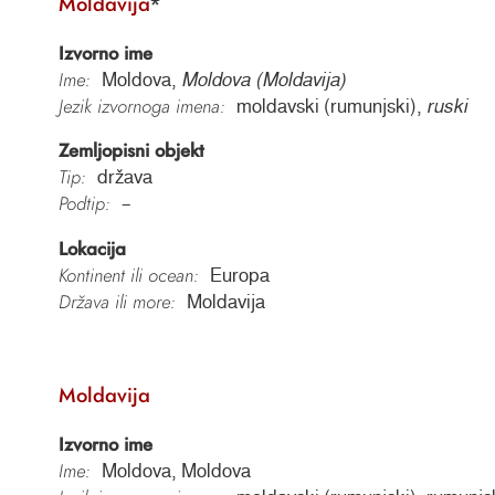
Moldavija
*
Izvorno ime
Ime:
Moldova,
Moldova (Moldavija)
Jezik izvornoga imena:
moldavski (rumunjski),
ruski
Zemljopisni objekt
Tip:
država
Podtip:
–
Lokacija
Kontinent ili ocean:
Europa
Država ili more:
Moldavija
Moldavija
Izvorno ime
Ime:
Moldova, Moldova