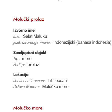
Molučki prolaz
Izvorno ime
Ime:
Selat Maluku
Jezik izvornoga imena:
indonezijski (bahasa indonesia)
Zemljopisni objekt
Tip:
more
Podtip:
prolaz
Lokacija
Kontinent ili ocean:
Tihi ocean
Država ili more:
Molučko more
Molučko more