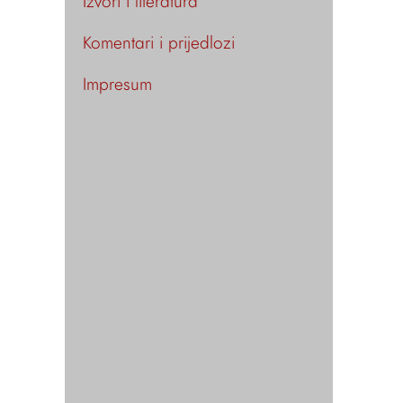
Izvori i literatura
Komentari i prijedlozi
Impresum