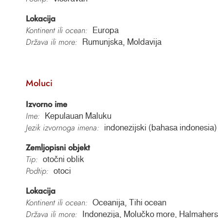
Lokacija
Kontinent ili ocean:
Europa
Država ili more:
Rumunjska, Moldavija
Moluci
Izvorno ime
Ime:
Kepulauan Maluku
Jezik izvornoga imena:
indonezijski (bahasa indonesia)
Zemljopisni objekt
Tip:
otočni oblik
Podtip:
otoci
Lokacija
Kontinent ili ocean:
Oceanija, Tihi ocean
Država ili more:
Indonezija, Molučko more, Halmaher